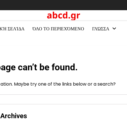
abcd.gr
ΚΉ ΣΕΛΊΔΑ
ΌΛΟ ΤΟ ΠΕΡΙΕΧΌΜΕΝΟ
ΓΛΏΣΣΑ
age can’t be found.
ocation. Maybe try one of the links below or a search?
Archives