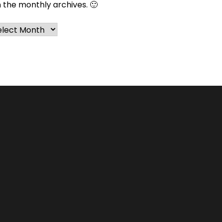
n the monthly archives. 🙂
chives