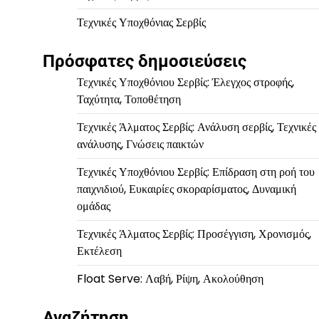
Τεχνικές Υποχθόνιας Σερβίς
Πρόσφατες δημοσιεύσεις
Τεχνικές Υποχθόνιου Σερβίς: Έλεγχος στροφής,
Ταχύτητα, Τοποθέτηση
Τεχνικές Άλματος Σερβίς: Ανάλυση σερβίς, Τεχνικές
ανάλυσης, Γνώσεις παικτών
Τεχνικές Υποχθόνιου Σερβίς: Επίδραση στη ροή του
παιχνιδιού, Ευκαιρίες σκοραρίσματος, Δυναμική
ομάδας
Τεχνικές Άλματος Σερβίς: Προσέγγιση, Χρονισμός,
Εκτέλεση
Float Serve: Λαβή, Ρίψη, Ακολούθηση
Αναζήτηση