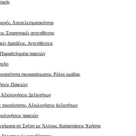
τικής
ιοχές, Αποτελεσματικότητα
ις, Στρατηγικές αντεπίθεσης
ές διατάξεις, Αντεπίθεσεις
, Παραδείγματα παικτών
πεδο
Δυνατότητα σκοραρίσματος, Ρόλοι ομάδας
μήσεις Παικτών
 Αξιολογήσεις Δεξιοτήτων
ς προπόνησης, Αξιολογήσεις δεξιοτήτων
ξιολογήσεις παικτών
εκτήματα σε Σχέση με Άλλους, Καταστάσεις Χρήσης