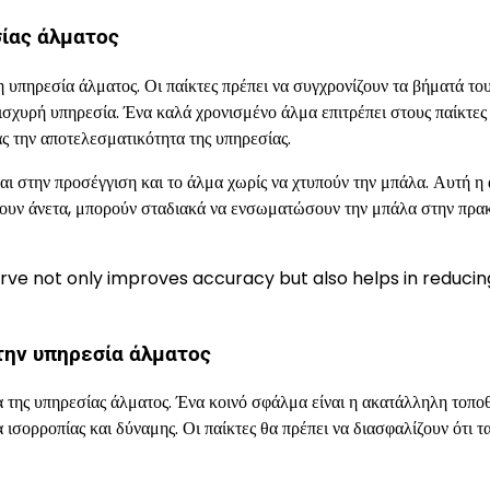
σίας άλματος
η υπηρεσία άλματος. Οι παίκτες πρέπει να συγχρονίζουν τα βήματά του
 ισχυρή υπηρεσία. Ένα καλά χρονισμένο άλμα επιτρέπει στους παίκτες
ς την αποτελεσματικότητα της υπηρεσίας.
αι στην προσέγγιση και το άλμα χωρίς να χτυπούν την μπάλα. Αυτή η
σουν άνετα, μπορούν σταδιακά να ενσωματώσουν την μπάλα στην πρα
rve not only improves accuracy but also helps in reducin
την υπηρεσία άλματος
 της υπηρεσίας άλματος. Ένα κοινό σφάλμα είναι η ακατάλληλη τοπο
ισορροπίας και δύναμης. Οι παίκτες θα πρέπει να διασφαλίζουν ότι τ