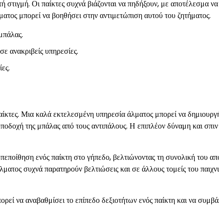
ή στιγμή. Οι παίκτες συχνά βιάζονται να πηδήξουν, με αποτέλεσμα να
ατος μπορεί να βοηθήσει στην αντιμετώπιση αυτού του ζητήματος.
μπάλας.
σε ανακριβείς υπηρεσίες.
ες.
ίκτες. Μια καλά εκτελεσμένη υπηρεσία άλματος μπορεί να δημιουργ
οδοχή της μπάλας από τους αντιπάλους. Η επιπλέον δύναμη και σπιν
οπεποίθηση ενός παίκτη στο γήπεδο, βελτιώνοντας τη συνολική του απ
 άλματος συχνά παρατηρούν βελτιώσεις και σε άλλους τομείς του παιχν
ρεί να αναβαθμίσει το επίπεδο δεξιοτήτων ενός παίκτη και να συμβά