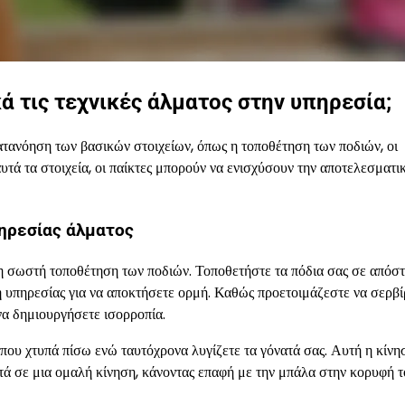
τις τεχνικές άλματος στην υπηρεσία;
τανόηση των βασικών στοιχείων, όπως η τοποθέτηση των ποδιών, οι
υτά τα στοιχεία, οι παίκτες μπορούν να ενισχύσουν την αποτελεσματι
πηρεσίας άλματος
 τη σωστή τοποθέτηση των ποδιών. Τοποθετήστε τα πόδια σας σε απόσ
 υπηρεσίας για να αποκτήσετε ορμή. Καθώς προετοιμάζεστε να σερβί
να δημιουργήσετε ισορροπία.
ι που χτυπά πίσω ενώ ταυτόχρονα λυγίζετε τα γόνατά σας. Αυτή η κίν
ά σε μια ομαλή κίνηση, κάνοντας επαφή με την μπάλα στην κορυφή τ