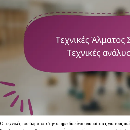
Οι τεχνικές του άλματος στην υπηρεσία είναι απαραίτητες για τους π