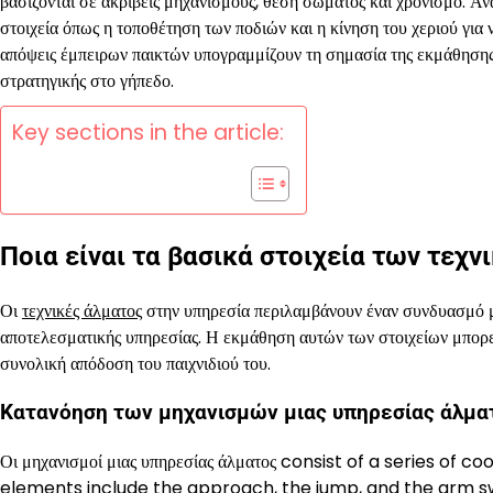
βασίζονται σε ακριβείς μηχανισμούς, θέση σώματος και χρονισμό. Ανα
στοιχεία όπως η τοποθέτηση των ποδιών και η κίνηση του χεριού για 
απόψεις έμπειρων παικτών υπογραμμίζουν τη σημασία της εκμάθησης 
στρατηγικής στο γήπεδο.
Key sections in the article:
Ποια είναι τα βασικά στοιχεία των τεχ
Οι
τεχνικές άλματος
στην υπηρεσία περιλαμβάνουν έναν συνδυασμό μ
αποτελεσματικής υπηρεσίας. Η εκμάθηση αυτών των στοιχείων μπορεί 
συνολική απόδοση του παιχνιδιού του.
Κατανόηση των μηχανισμών μιας υπηρεσίας άλμα
Οι μηχανισμοί μιας υπηρεσίας άλματος consist of a series
elements include the approach, the jump, and the arm swing.