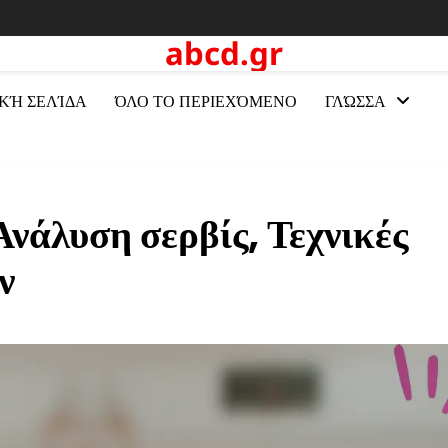
abcd.gr
ΚΉ ΣΕΛΊΔΑ
ΌΛΟ ΤΟ ΠΕΡΙΕΧΌΜΕΝΟ
ΓΛΏΣΣΑ
Ανάλυση σερβίς, Τεχνικές
ν