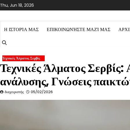
Skip
Thu, Jun 18, 2026
to
content
Η ΙΣΤΟΡΊΑ ΜΑΣ
ΕΠΙΚΟΙΝΩΝΉΣΤΕ ΜΑΖΊ ΜΑΣ
ΑΡΧΙ
Τεχνικές Άλματος Σερβίς
Τεχνικές Άλματος Σερβίς: 
ανάλυσης, Γνώσεις παικτώ
διαχειριστής
05/02/2026