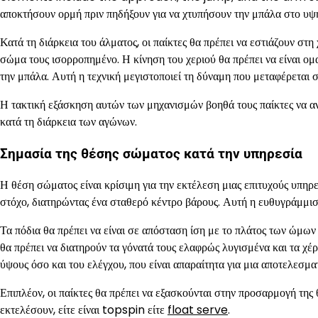
αποκτήσουν ορμή πριν πηδήξουν για να χτυπήσουν την μπάλα στο υψη
Κατά τη διάρκεια του άλματος, οι παίκτες θα πρέπει να εστιάζουν στ
σώμα τους ισορροπημένο. Η κίνηση του χεριού θα πρέπει να είναι ομαλ
την μπάλα. Αυτή η τεχνική μεγιστοποιεί τη δύναμη που μεταφέρεται 
Η τακτική εξάσκηση αυτών των μηχανισμών βοηθά τους παίκτες να α
κατά τη διάρκεια των αγώνων.
Σημασία της θέσης σώματος κατά την υπηρεσία
Η θέση σώματος είναι κρίσιμη για την εκτέλεση μιας επιτυχούς υπηρ
στόχο, διατηρώντας ένα σταθερό κέντρο βάρους. Αυτή η ευθυγράμμιση
Τα πόδια θα πρέπει να είναι σε απόσταση ίση με το πλάτος των ώμων 
θα πρέπει να διατηρούν τα γόνατά τους ελαφρώς λυγισμένα και τα χέ
ύψους όσο και του ελέγχου, που είναι απαραίτητα για μια αποτελεσμα
Επιπλέον, οι παίκτες θα πρέπει να εξασκούνται στην προσαρμογή της
εκτελέσουν, είτε είναι topspin είτε
float serve
.