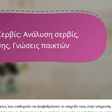
αίκτες που επιθυμούν να αναβαθμίσουν το παιχνίδι τους στην υπηρεσία