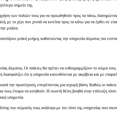
λότερο σημείο της.
η χρήση των ποδιών τους για να προωθηθούν προς τα πάνω, διατηρώντα
ή, με το χέρι που χτυπά να κινείται προς τα κάτω για να έρθει σε επ
στην μπάλα.
ναπτύξουν μυϊκή μνήμη, καθιστώντας την υπηρεσία άλματος πιο ενστ
εσίας άλματος. Οι παίκτες θα πρέπει να ευθυγραμμίζουν το σώμα τους
 διασφαλίζει ότι η υπηρεσία κατευθύνεται με ακρίβεια και με επαρκ
κατά την προσέγγιση, επιτρέποντας μια ισχυρή βάση. Καθώς οι παίκτε
ρια τους έτοιμα να κινηθούν. Η σωστή θέση βοηθά στην επίτευξη τόσο
τική υπηρεσία.
 θέσης του σώματός τους ανάλογα με τον τύπο της υπηρεσίας που σκο