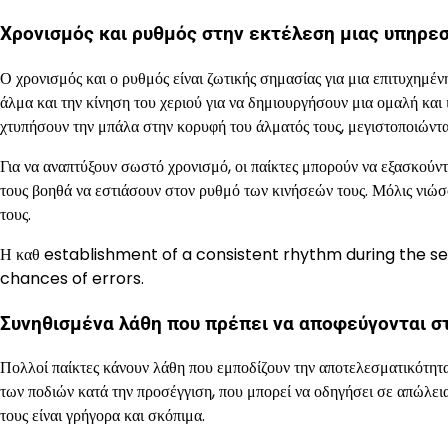
Χρονισμός και ρυθμός στην εκτέλεση μιας υπηρε
Ο χρονισμός και ο ρυθμός είναι ζωτικής σημασίας για μια επιτυχημέν
άλμα και την κίνηση του χεριού για να δημιουργήσουν μια ομαλή και
χτυπήσουν την μπάλα στην κορυφή του άλματός τους, μεγιστοποιώντα
Για να αναπτύξουν σωστό χρονισμό, οι παίκτες μπορούν να εξασκούντ
τους βοηθά να εστιάσουν στον ρυθμό των κινήσεών τους. Μόλις νιώ
τους.
Η καθ establishment of a consistent rhythm during the se
chances of errors.
Συνηθισμένα λάθη που πρέπει να αποφεύγονται σ
Πολλοί παίκτες κάνουν λάθη που εμποδίζουν την αποτελεσματικότητα
των ποδιών κατά την προσέγγιση, που μπορεί να οδηγήσει σε απώλεια 
τους είναι γρήγορα και σκόπιμα.