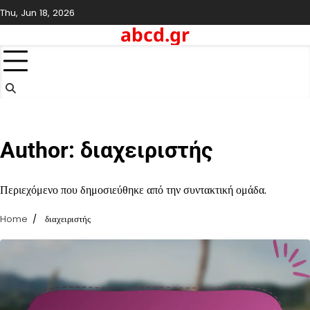
Skip
Thu, Jun 18, 2026
to
abcd.gr
content
Author:
διαχειριστής
Περιεχόμενο που δημοσιεύθηκε από την συντακτική ομάδα.
Home
διαχειριστής