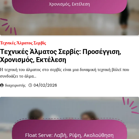
Τεχνικές Άλματος Σερβίς
Τεχνικές Άλματος Σερβίς: Προσέγγιση,
Χρονισμός, Εκτέλεση
Η τεχνική του άλματος στο σερβίς είναι μια δυναμική τεχνική βόλεϊ που
συνδυάζει το άλμα…
διαχειριστής
04/02/2026