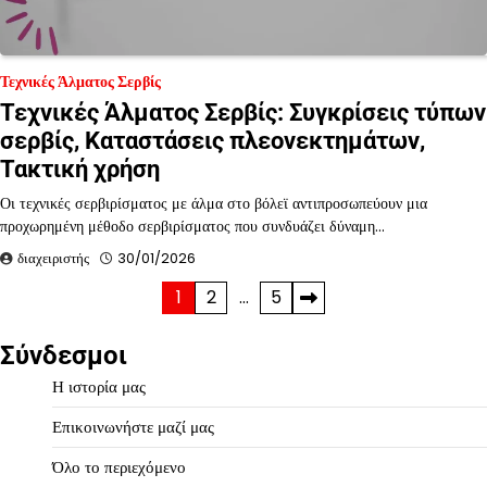
Τεχνικές Άλματος Σερβίς
Τεχνικές Άλματος Σερβίς: Συγκρίσεις τύπων
σερβίς, Καταστάσεις πλεονεκτημάτων,
Τακτική χρήση
Οι τεχνικές σερβιρίσματος με άλμα στο βόλεϊ αντιπροσωπεύουν μια
προχωρημένη μέθοδο σερβιρίσματος που συνδυάζει δύναμη…
διαχειριστής
30/01/2026
Posts
1
2
…
5
pagination
Σύνδεσμοι
Η ιστορία μας
Επικοινωνήστε μαζί μας
Όλο το περιεχόμενο