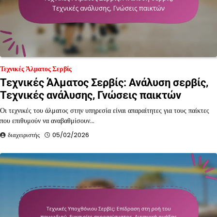
Τεχνικές Άλματος Σερβίς
Τεχνικές Άλματος Σερβίς: Ανάλυση σερβίς,
Τεχνικές ανάλυσης, Γνώσεις παικτών
Οι τεχνικές του άλματος στην υπηρεσία είναι απαραίτητες για τους παίκτες
που επιθυμούν να αναβαθμίσουν…
διαχειριστής
05/02/2026