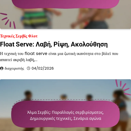
Τεχνικές Σερβίς Φλοτ
Float Serve: Λαβή, Ρίψη, Ακολούθηση
Η τεχνική του float serve είναι μια ζωτική ικανότητα στο βόλεϊ που
απαιτεί ακριβή λαβή,…
διαχειριστής
04/02/2026